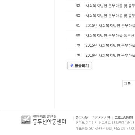
83
사회복지법인 운부마을 및 동두
82
사회복지법인 운부마을 및 동두
81
2015년 사회복지법인 운부마
80
사회복지법인 운부마을 동두천 
79
2015년 사회복지법인 운부마
78
2016년 사회복지법인 운부마
글올리기
공지사항
관계자게시판
프로그램일정
경기도 동두천시 장고갯로 138번길 16-13
대표전화 031-865-4898, 팩스 031-863