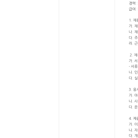
경력 :
급여 
1. 
가. 
나. 채
다. 
라. 
2. 
가. 
- 서
나. 
다. 
3. 
가. 
나. 
다. 
4. 
가. 
나. 
다. 