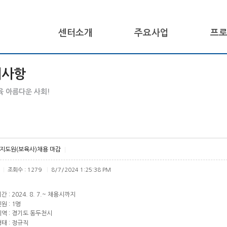
센터소개
주요사업
프
지사항
 아름다운 사회!
지도원(보육사)채용 마감
|
조회수 : 1279
8/7/2024 1:25:38 PM
|
|
 : 2024. 8. 7.~ 채용시까지
원 : 1명
역 : 경기도 동두천시
태 : 정규직