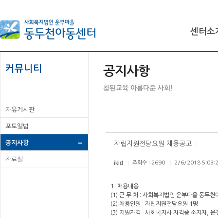
센터소
커뮤니티
공지사항
참된교육 아름다운 사회!
자유게시판
포토앨범
공지사항
자립지원전담요원 채용공고
|
자료실
ikid
조회수 : 2690
2/6/2018 5:03:
|
|
1. 채용내용
(1) 근 무 처 : 사회복지법인 운부마을 동두
(2) 채용인원 : 자립지원전담요원 1명
(3) 지원자격 : 사회복지사 자격증 소지자, 