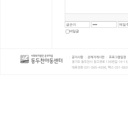
비밀글
공지사항
관계자게시판
프로그램일정
경기도 동두천시 장고갯로 138번길 16-13
대표전화 031-865-4898, 팩스 031-863